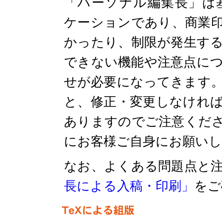
「パーソナル編集長」は
ケーションであり、商業
かったり、制限が発生す
できない機能や注意点に
せが必要になってきます
と、修正・変更しなけれ
ありますのでご注意くだ
にお客様ご自身にお願い
なお、よくある問題点と
長による入稿・印刷」
をご