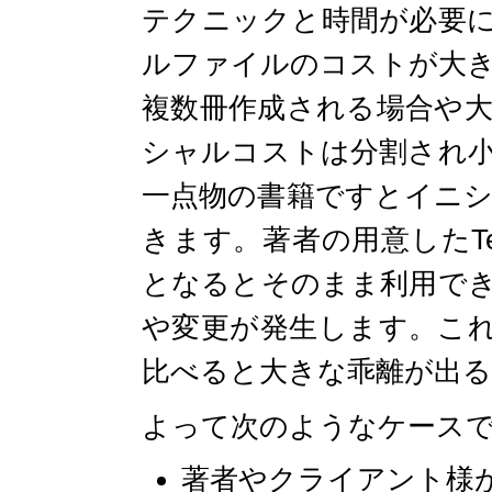
テクニックと時間が必要
ルファイルのコストが大
複数冊作成される場合や
シャルコストは分割され
一点物の書籍ですとイニ
きます。著者の用意したT
となるとそのまま利用で
や変更が発生します。これ
比べると大きな乖離が出
よって次のようなケース
著者やクライアント様