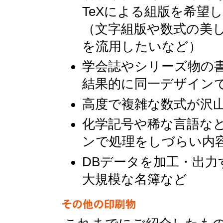
TeXによる組版を希望
（文字組版や数式の美
を流用したいなど）
学会誌やシリーズ物の
結果的に同一デザイン
高度で複雑な数式が沢
化学記号や稀な言語など
ンで処理をしづらい内
DBデータを加工・出
大規模な名簿など