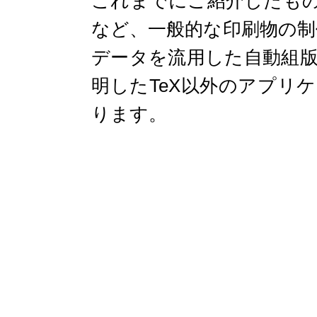
これまでにご紹介したも
など、一般的な印刷物の制
データを流用した自動組
明したTeX以外のアプリ
ります。