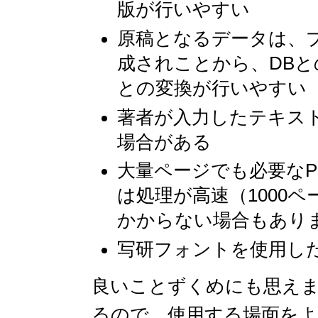
版が行いやすい
原稿となるデータは、
成されことから、DB
との変換が行いやすい
著者が入力したテキスト
場合がある
大量ページでも必要な
は処理が高速（1000
かからない場合もあり
写研フォントを使用し
良いことずくめにも思え
るので、使用する場面を