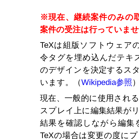
※現在、継続案件のみの
案件の受注は行っていませ
TeXは組版ソフトウェア
令タグを埋め込んだテキ
のデザインを決定するス
います。（
Wikipedia参照
現在、一般的に使用される
スプレイ上に編集結果が
結果を確認しながら編集
TeXの場合は変更の度に