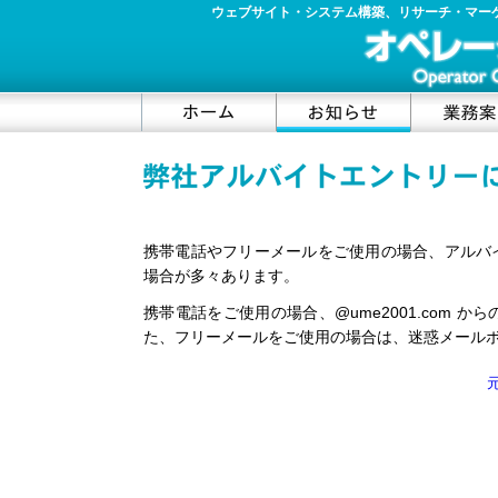
ウェブサイト・システム構築、リサーチ・マー
コ
ン
テ
ン
ツ
携帯電話やフリーメールをご使用の場合、アルバ
の
開
場合が多々あります。
始
携帯電話をご使用の場合、@ume2001.com
た、フリーメールをご使用の場合は、迷惑メール