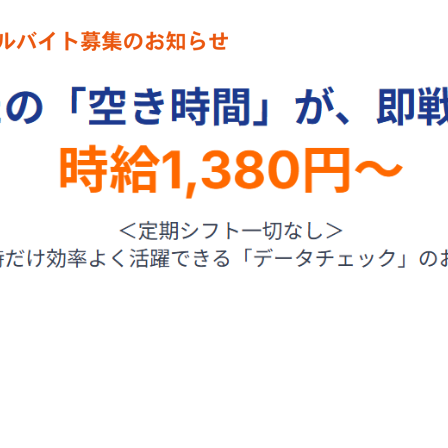
業務案内
サポート
募集
会社案内
プライバシーポリシー
情報
or Group UMEMURA. All right reserved. 有限会社オペレータグ