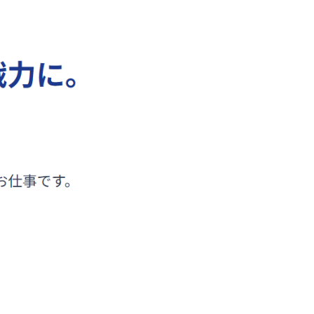
セキュリティ基本方針
ループ梅村（東京都豊島区）