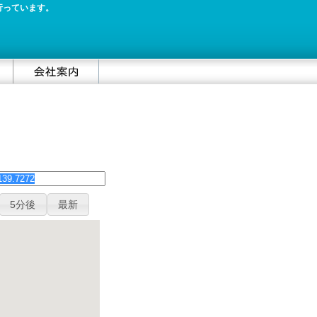
行っています。
5分後
最新