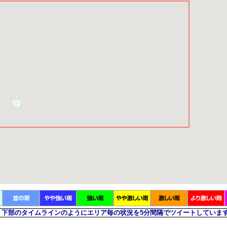
下部のタイムラインのようにエリア毎の状況を5分間隔でツイートしています。← 